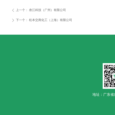
上一个：
叁江科技（广州）有限公司
ꄴ
下一个：
松本交商化工（上海）有限公司
ꄲ
地址：广东省