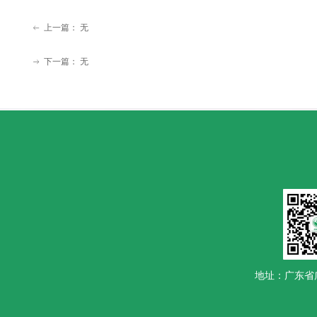
上一篇：
无
ꂃ
下一篇：
无
ꁹ
地址：广东省