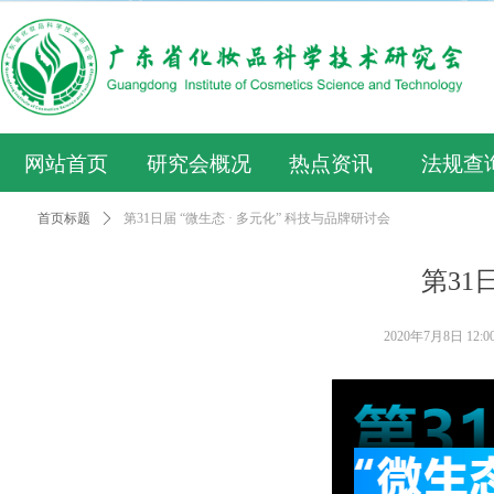
网站首页
研究会概况
热点资讯
法规查
首页标题
ꄲ
第31日届 “微生态 · 多元化” 科技与品牌研讨会
第31
2020年7月8日
12:0