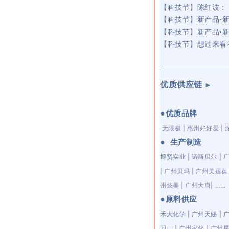
【科技节】陈红波：
【科技节】新产品•
【科技节】新产品•
【科技节】想过来看
优质供应链
►
●
优质品牌
无限极
| 惠州好好爱
| 
●
生产制造
博贤实
业 | 诺斯贝尔 |
| 广州贝玛 |
广州美莲葆 |
州炫美 | 广州大唐| ......
●
原料供应
禾大化学 | 广州天赐 | 
同一
|
广州家化
|
广州