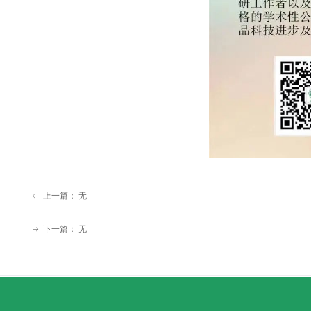
上一篇：
无
ꂃ
下一篇：
无
ꁹ